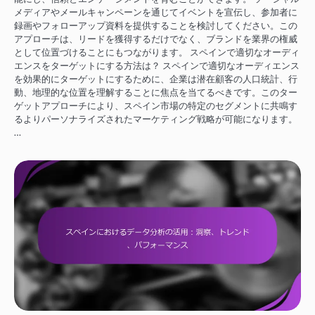
メディアやメールキャンペーンを通じてイベントを宣伝し、参加者に
録画やフォローアップ資料を提供することを検討してください。この
アプローチは、リードを獲得するだけでなく、ブランドを業界の権威
として位置づけることにもつながります。 スペインで適切なオーディ
エンスをターゲットにする方法は？ スペインで適切なオーディエンス
を効果的にターゲットにするために、企業は潜在顧客の人口統計、行
動、地理的な位置を理解することに焦点を当てるべきです。このター
ゲットアプローチにより、スペイン市場の特定のセグメントに共鳴す
るよりパーソナライズされたマーケティング戦略が可能になります。
…