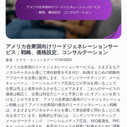
アメリカにおけるビジネス成長戦略
アメリカ合衆国向けリードジェネレーションサー
ビス：戦略、価格設定、コンサルテーション
17/10/2025
著者：クララ・ウィットモア
アメリカ合衆国のリードジェネレーションサービスは、さまざまなデ
ジタルチャネルを通じて潜在顧客を引き付け、転換するための戦略的
アプローチを企業に提供します。コンテンツマーケティング、メール
キャンペーン、ソーシャルメディア広告などの手法を用いることで、
企業は売上と成長を向上させることができます。これらのサービスの
価格は幅広く、企業は特定のニーズと予算に合ったオプションを見つ
けることができます。 アメリカ合衆国の最良のリードジェネレーショ
ン戦略とは？ アメリカ合衆国の最良のリードジェネレーション戦略
は、さまざまなデジタルチャネルを通じて潜在顧客と関わることに焦
点を当てています。効果的な手法には、コンテンツマーケティング、
メールマーケティング、ソーシャルメディア広告、SEO最適化、PPC
キャンペーンが含まれ、各手法はリードを顧客に転換するために調整