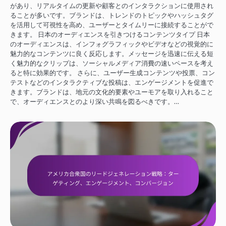
があり、リアルタイムの更新や顧客とのインタラクションに使用され
ることが多いです。ブランドは、トレンドのトピックやハッシュタグ
を活用して可視性を高め、ユーザーとタイムリーに接続することがで
きます。 日本のオーディエンスを引きつけるコンテンツタイプ 日本
のオーディエンスは、インフォグラフィックやビデオなどの視覚的に
魅力的なコンテンツに良く反応します。メッセージを迅速に伝える短
く魅力的なクリップは、ソーシャルメディア消費の速いペースを考え
ると特に効果的です。 さらに、ユーザー生成コンテンツや投票、コン
テストなどのインタラクティブな投稿は、エンゲージメントを促進で
きます。ブランドは、地元の文化的要素やユーモアを取り入れること
で、オーディエンスとのより深い共鳴を図るべきです。…