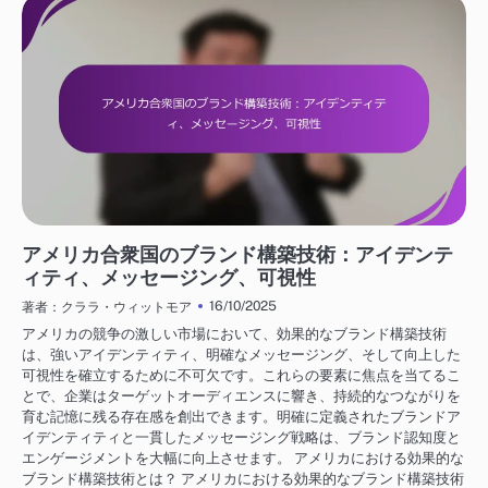
アメリカにおけるビジネス成長戦略
アメリカ合衆国のブランド構築技術：アイデンテ
ィティ、メッセージング、可視性
16/10/2025
著者：クララ・ウィットモア
アメリカの競争の激しい市場において、効果的なブランド構築技術
は、強いアイデンティティ、明確なメッセージング、そして向上した
可視性を確立するために不可欠です。これらの要素に焦点を当てるこ
とで、企業はターゲットオーディエンスに響き、持続的なつながりを
育む記憶に残る存在感を創出できます。明確に定義されたブランドア
イデンティティと一貫したメッセージング戦略は、ブランド認知度と
エンゲージメントを大幅に向上させます。 アメリカにおける効果的な
ブランド構築技術とは？ アメリカにおける効果的なブランド構築技術