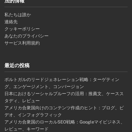
法的情報
私たちは誰か
連絡先
クッキーポリシー
あなたのプライバシー
サービス利用規約
最近の投稿
ポルトガルのリードジェネレーション戦略：ターゲティン
グ、エンゲージメント、コンバージョン
日本におけるソーシャルプルーフの活用：推薦文、ケースス
タディ、レビュー
アメリカ合衆国向けのコンテンツ作成のヒント：ブログ、ビ
デオ、インフォグラフィック
アメリカ合衆国のローカルSEO戦略：Googleマイビジネス、
レビュー、キーワード