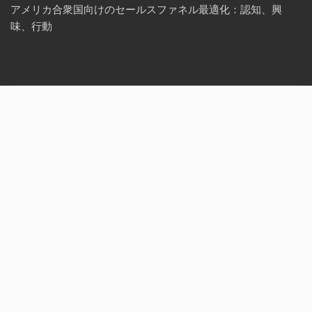
アメリカ合衆国向けのセールスファネル最適化：認知、興
味、行動