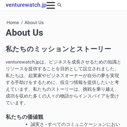
Skip
venturewatch.jp
to
content
Home
About Us
About Us
私たちのミッションとストーリー
venturewatch.jpは、ビジネスを成長させるための知識と
リソースを提供することを目的として設立されました。
私たちは、起業家やビジネスオーナーが自分の夢を実現
する手助けをするために、役立つ情報を提供したいと考
えています。私たちのストーリーは、挑戦を乗り越え、
成功を収めた多くの人々の物語からインスパイアを受け
ています。
私たちの価値観
誠実さ – すべてのコミュニケーションにおい