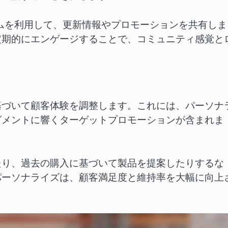
トフォームを利用して、更新情報やプロモーションを共有し
定期的にエンゲージすることで、コミュニティ感覚と
基づいて顧客体験を調整します。これには、パーソナ
グメントに響くターゲットプロモーションが含まれま
たり、過去の購入に基づいて製品を提案したりするな
パーソナライズは、顧客満足度と維持率を大幅に向上