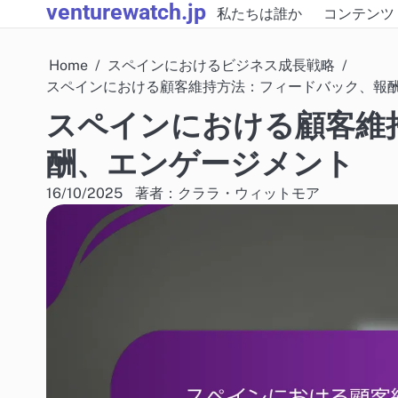
venturewatch.jp
Skip
私たちは誰か
コンテンツ
to
content
Home
スペインにおけるビジネス成長戦略
スペインにおける顧客維持方法：フィードバック、報
スペインにおける顧客維
酬、エンゲージメント
16/10/2025
著者：クララ・ウィットモア