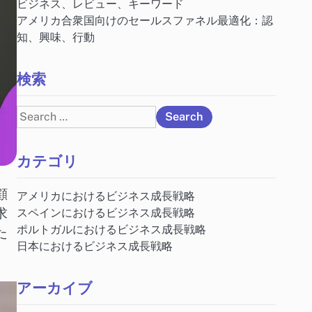
ビジネス、レビュー、キーワード
アメリカ合衆国向けのセールスファネル最適化：認
知、興味、行動
検索
Search
for:
カテゴリ
顧
アメリカにおけるビジネス成長戦略
求
スペインにおけるビジネス成長戦略
ポルトガルにおけるビジネス成長戦略
た
日本におけるビジネス成長戦略
アーカイブ