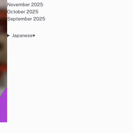
November 2025
October 2025
September 2025
Japanese
▾