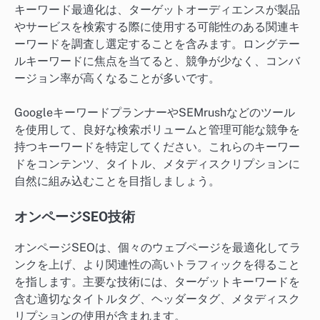
キーワード最適化は、ターゲットオーディエンスが製品
やサービスを検索する際に使用する可能性のある関連キ
ーワードを調査し選定することを含みます。ロングテー
ルキーワードに焦点を当てると、競争が少なく、コンバ
ージョン率が高くなることが多いです。
GoogleキーワードプランナーやSEMrushなどのツール
を使用して、良好な検索ボリュームと管理可能な競争を
持つキーワードを特定してください。これらのキーワー
ドをコンテンツ、タイトル、メタディスクリプションに
自然に組み込むことを目指しましょう。
オンページSEO技術
オンページSEOは、個々のウェブページを最適化してラ
ンクを上げ、より関連性の高いトラフィックを得ること
を指します。主要な技術には、ターゲットキーワードを
含む適切なタイトルタグ、ヘッダータグ、メタディスク
リプションの使用が含まれます。