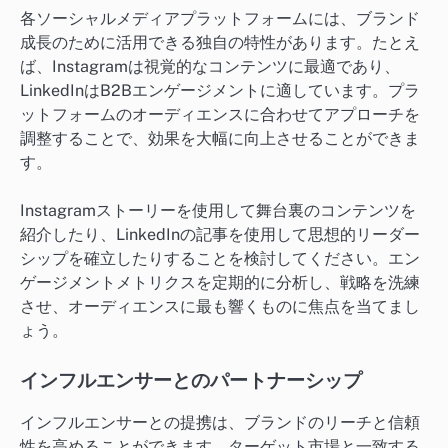
各ソーシャルメディアプラットフォームには、ブランド
成長のために活用できる独自の特性があります。たとえ
ば、Instagramは視覚的なコンテンツに最適であり、
LinkedInはB2Bエンゲージメントに適しています。プラ
ットフォームのオーディエンスに合わせてアプローチを
調整することで、効果を大幅に向上させることができま
す。
Instagramストーリーを使用して舞台裏のコンテンツを
紹介したり、LinkedInの記事を使用して思想的リーダー
シップを確立したりすることを検討してください。エン
ゲージメントメトリクスを定期的に分析し、戦略を洗練
させ、オーディエンスに最も響くものに焦点を当てまし
ょう。
インフルエンサーとのパートナーシップ
インフルエンサーとの提携は、ブランドのリーチと信頼
性を高めることができます。ターゲット市場と一致する