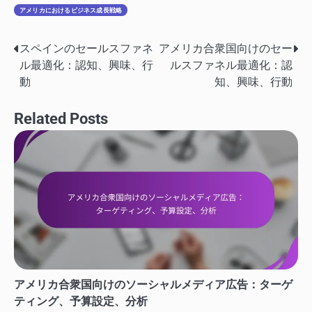
アメリカにおけるビジネス成長戦略
スペインのセールスファネ
アメリカ合衆国向けのセー
Post
ル最適化：認知、興味、行
ルスファネル最適化：認
navigation
動
知、興味、行動
Related Posts
アメリカ合衆国向けのソーシャルメディア広告：ターゲ
ティング、予算設定、分析