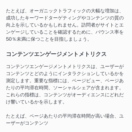
たとえば、オーガニックトラフィックの大幅な増加は、
成功したキーワードターゲティングやコンテンツの質の
向上を示しているかもしれません。訪問者がサイトとエ
ンゲージしていることを確認するために、バウンス率を
50％未満に保つことを目指しましょう。
コンテンツエンゲージメントメトリクス
コンテンツエンゲージメントメトリクスは、ユーザーが
コンテンツとどのようにインタラクションしているかを
測定します。重要な指標には、ページビュー、ページあ
たりの平均滞在時間、ソーシャルシェアが含まれます。
これらの指標は、コンテンツがオーディエンスにどれだ
け響いているかを示します。
たとえば、ページあたりの平均滞在時間が高い場合、ユ
ーザーがコンテンツ