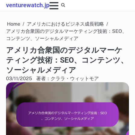
Skip
venturewatch.jp
to
content
Home
アメリカにおけるビジネス成長戦略
アメリカ合衆国のデジタルマーケティング技術：SEO、
コンテンツ、ソーシャルメディア
アメリカ合衆国のデジタルマーケ
ティング技術：SEO、コンテンツ、
ソーシャルメディア
03/11/2025
著者：クララ・ウィットモア