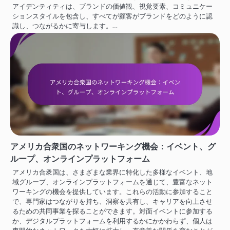
アイデンティティは、ブランドの価値観、視覚要素、コミュニケー
ションスタイルを包含し、すべてが顧客がブランドをどのように認
識し、つながるかに寄与します。…
アメリカ合衆国のネットワーキング機会：イベント、グ
ループ、オンラインプラットフォーム
アメリカ合衆国は、さまざまな業界に特化した多様なイベント、地
域グループ、オンラインプラットフォームを通じて、豊富なネット
ワーキングの機会を提供しています。これらの活動に参加すること
で、専門家はつながりを持ち、洞察を共有し、キャリアを向上させ
るための共同事業を探ることができます。対面イベントに参加する
か、デジタルプラットフォームを利用するかにかかわらず、個人は