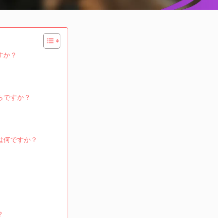
すか？
らですか？
は何ですか？
？