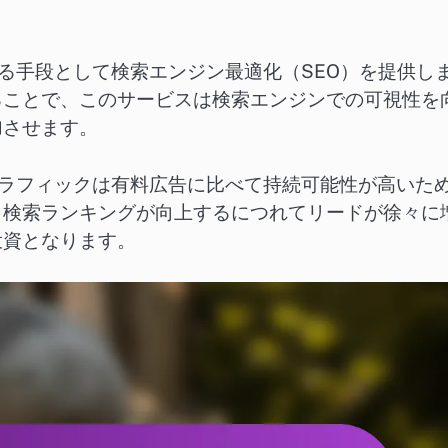
る手段として検索エンジン最適化（SEO）を提供し
ることで、このサービスは検索エンジンでの可視性を
加させます。
トラフィックは有料広告に比べて持続可能性が高いた
、検索ランキングが向上するにつれてリードが徐々に
投資となります。