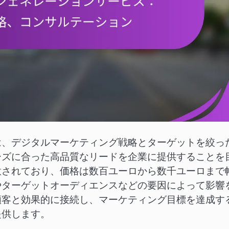
は、デジタルマーケティング戦略とターゲットを絞っ
ーズに合った高品質なリードを企業に提供することを
意されており、価格は数百ユーロから数千ユーロまで
やターゲットオーディエンスなどの要因によって影響
顧客と効果的に接続し、マーケティング目標を達成す
提供します。