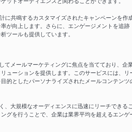
ーゲットオーディエンスと関わることができます。
統計に共鳴するカスタマイズされたキャンペーンを作
ン率が向上します。さらに、エンゲージメントを追跡
分析ツールも提供しています。
としてメールマーケティングに焦点を当てており、企
ソリューションを提供します。このサービスには、リ
を目的としたパーソナライズされたメールコンテンツ
高く、大規模なオーディエンスに迅速にリーチできる
ィングを行うことで、企業は業界平均を超えるエンゲ