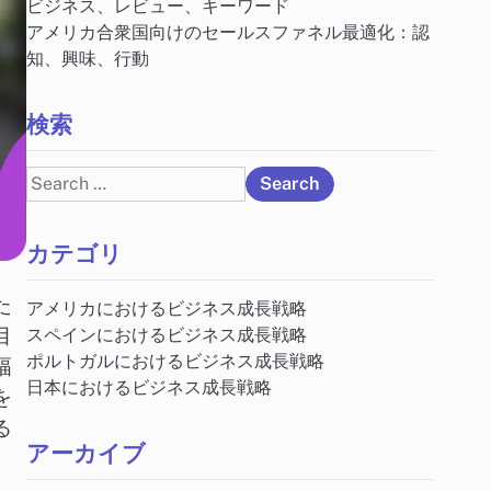
ビジネス、レビュー、キーワード
アメリカ合衆国向けのセールスファネル最適化：認
知、興味、行動
検索
Search
for:
カテゴリ
た
アメリカにおけるビジネス成長戦略
目
スペインにおけるビジネス成長戦略
ポルトガルにおけるビジネス成長戦略
幅
日本におけるビジネス成長戦略
を
る
アーカイブ