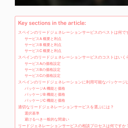
Key sections in the article:
スペインのリードジェネレーションサービスのベストは何で
サービスA 概要と利点
サービスB 概要と利点
サービスC 概要と利点
スペインのリードジェネレーションサービスのコストはいく
サービスAの価格設定
サービスBの価格設定
サービスCの価格設定
スペインのリードジェネレーションに利用可能なパッケージ
パッケージA 機能と価格
パッケージB 機能と価格
パッケージC 機能と価格
適切なリードジェネレーションサービスを選ぶには？
選択基準
避けるべき一般的な間違い
リードジェネレーションサービスの相談プロセスは何ですか