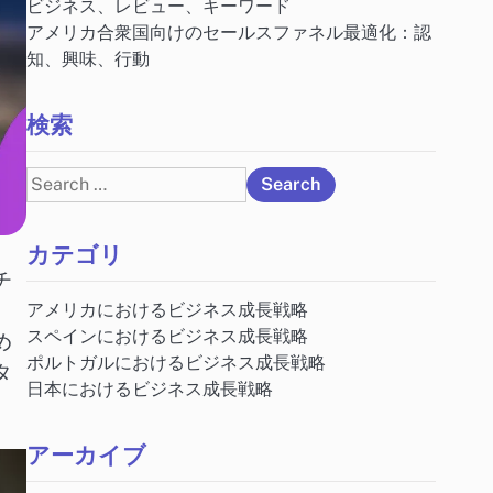
ビジネス、レビュー、キーワード
アメリカ合衆国向けのセールスファネル最適化：認
知、興味、行動
検索
Search
for:
カテゴリ
チ
アメリカにおけるビジネス成長戦略
スペインにおけるビジネス成長戦略
め
ポルトガルにおけるビジネス成長戦略
タ
日本におけるビジネス成長戦略
アーカイブ