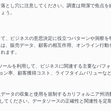
な落とし穴に注意してください。調査は簡潔で焦点を
しょう。
して、ビジネスの意思決定に役立つパターンや洞察を
には、販売データ、顧客の相互作用、オンライン行動
まれます。
ェアなどのツールを利用して、ビジネスに関連する主要なパフ
ジョン率、顧客獲得コスト、ライフタイムバリューな
人データの収集と使用を規制するカリフォルニア州消
意してください。データソースの正確性と関連性を定