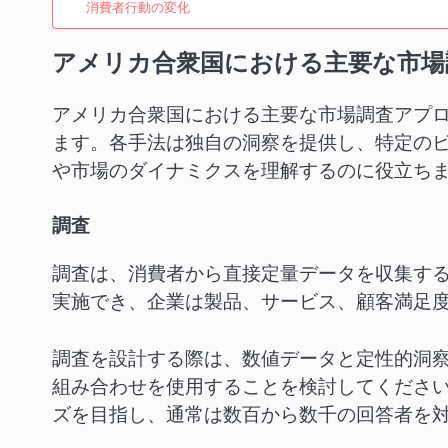
消費者行動の変化
アメリカ合衆国における主要な市場
アメリカ合衆国における主要な市場調査アプ
ます。各手法は独自の洞察を提供し、特定の
や市場のダイナミクスを理解するのに役立ち
調査
調査は、消費者から直接定量データを収集す
実施でき、企業は製品、サービス、顧客満足
調査を設計する際は、数値データと定性的洞
組み合わせを使用することを検討してくださ
ズを目指し、通常は数百から数千の回答者を