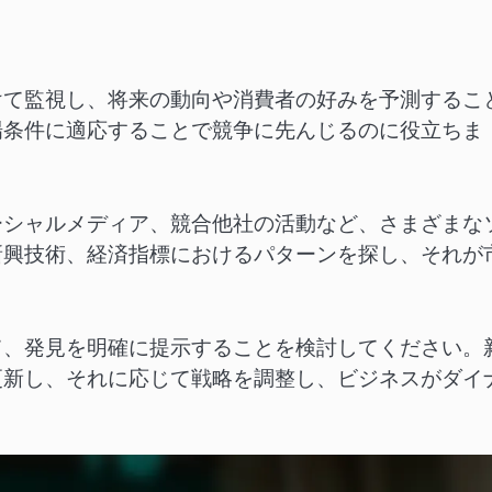
けて監視し、将来の動向や消費者の好みを予測するこ
場条件に適応することで競争に先んじるのに役立ちま
ーシャルメディア、競合他社の活動など、さまざまな
新興技術、経済指標におけるパターンを探し、それが
て、発見を明確に提示することを検討してください。
更新し、それに応じて戦略を調整し、ビジネスがダイ