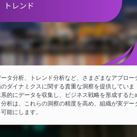
データ分析、トレンド分析など、さまざまなアプロー
場のダイナミクスに関する貴重な洞察を提供していま
体系的にデータを収集し、ビジネス戦略を形成するた
タ分析は、これらの洞察の精度を高め、組織が実デー
を可能にします。