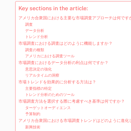
Key sections in the article:
アメリカ合衆国における主要な市場調査アプローチは何です
調査
データ分析
トレンド分析
市場調査における調査はどのように機能しますか？
調査の種類
アメリカにおける調査ツール
市場調査におけるデータ分析の利点は何ですか？
意思決定の強化
リアルタイムの洞察
市場トレンドを効果的に分析する方法は？
主要指標の特定
トレンド分析のためのツール
市場調査方法を選択する際に考慮すべき基準は何ですか？
ターゲットオーディエンス
予算制約
アメリカ合衆国における市場調査トレンドはどのように進化
新興技術