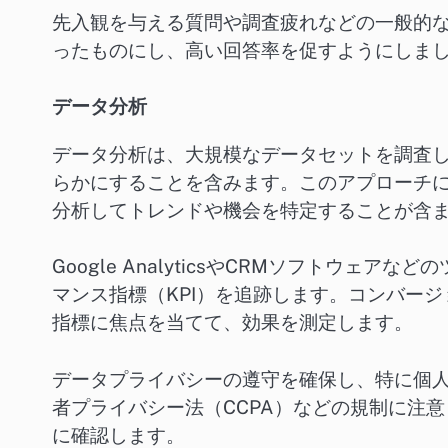
先入観を与える質問や調査疲れなどの一般的
ったものにし、高い回答率を促すようにしま
データ分析
データ分析は、大規模なデータセットを調査
らかにすることを含みます。このアプローチ
分析してトレンドや機会を特定することが含
Google AnalyticsやCRMソフトウ
マンス指標（KPI）を追跡します。コンバー
指標に焦点を当てて、効果を測定します。
データプライバシーの遵守を確保し、特に個
者プライバシー法（CCPA）などの規制に注
に確認します。