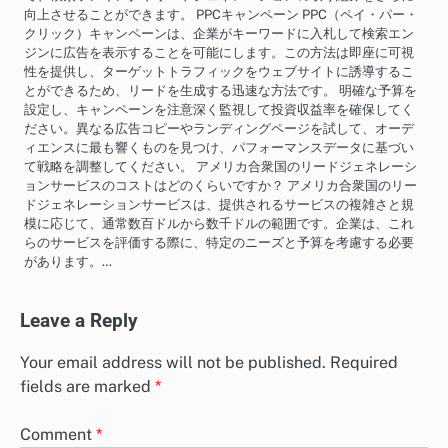
向上させることができます。 PPCキャンペーン PPC（ペイ・パー・
クリック）キャンペーンは、企業がキーワードに入札して検索エン
ジンに広告を表示することを可能にします。この方法は即座に可視
性を提供し、ターゲットトラフィックをウェブサイトに誘導するこ
とができるため、リードを生成する迅速な方法です。 明確な予算を
設定し、キャンペーンを注意深く監視して投資収益率を確保してく
ださい。異なる広告コピーやランディングページを試して、オーデ
ィエンスに最も響くものを見つけ、パフォーマンスデータに基づい
て戦略を調整してください。 アメリカ合衆国のリードジェネレーシ
ョンサービスのコストはどのくらいですか？ アメリカ合衆国のリー
ドジェネレーションサービスは、提供されるサービスの複雑さと規
模に応じて、通常数百ドルから数千ドルの範囲です。企業は、これ
らのサービスを評価する際に、特定のニーズと予算を考慮する必要
があります。…
Leave a Reply
Your email address will not be published.
Required
fields are marked
*
Comment
*