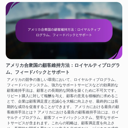
アメリカ合衆国の顧客維持方法：ロイヤルティプログラ
ム、フィードバックとサポート
アメリカの競争の激しい環境において、ロイヤルティプログラム、
フィードバックシステム、強力なサポートサービスなどの効果的な
顧客維持手法は、顧客との長期的な関係を築くために不可欠です。
リピート購入に対して報酬を与え、顧客の意見を積極的に求めるこ
とで、企業は顧客満足度と忠誠心を大幅に向上させ、最終的には長
期的な成功を促進することができます。 アメリカにおける最良の顧
客維持手法とは？ アメリカにおける最良の顧客維持手法には、ロイ
ヤルティプログラム、顧客フィードバックシステム、堅牢なサポー
トサービスが含まれます。これらの戦略は、顧客満足度を向上さ